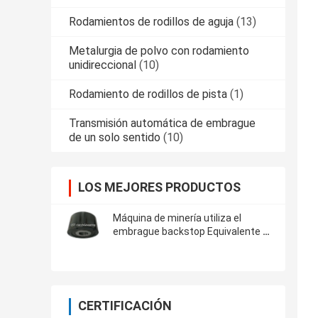
Rodamientos de rodillos de aguja
(13)
Metalurgia de polvo con rodamiento
unidireccional
(10)
Rodamiento de rodillos de pista
(1)
Transmisión automática de embrague
de un solo sentido
(10)
LOS MEJORES PRODUCTOS
Máquina de minería utiliza el
embrague backstop Equivalente a
TSUBAKI BS160 embrague de
cámara
CERTIFICACIÓN