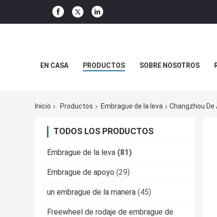
EN CASA
PRODUCTOS
SOBRE NOSOTROS
Inicio
Productos
Embrague de la leva
Changzhou De A
TODOS LOS PRODUCTOS
Embrague de la leva
(81)
Embrague de apoyo
(29)
un embrague de la manera
(45)
Freewheel de rodaje de embrague de