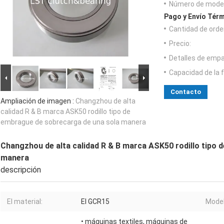
Número de model
Pago y Envío Térm
Cantidad de orde
Precio:
Detalles de emp
Capacidad de la 
Contacto
Ampliación de imagen :
Changzhou de alta
calidad R & B marca ASK50 rodillo tipo de
embrague de sobrecarga de una sola manera
Changzhou de alta calidad R & B marca ASK50 rodillo tipo 
manera
descripción
El material:
El GCR15
Model
• máquinas textiles, máquinas de