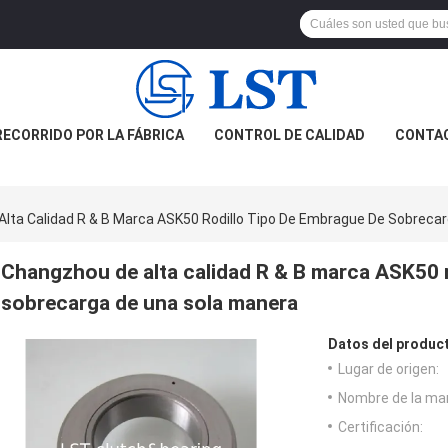
RECORRIDO POR LA FÁBRICA
CONTROL DE CALIDAD
CONTA
lta Calidad R & B Marca ASK50 Rodillo Tipo De Embrague De Sobreca
Changzhou de alta calidad R & B marca ASK50 r
sobrecarga de una sola manera
Datos del produc
Lugar de origen:
Nombre de la ma
Certificación: