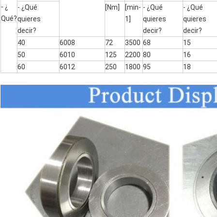
- ¿
- ¿Qué
[Nm]
[min-
- ¿Qué
- ¿Qué
Qué?
quieres
1]
quieres
quieres
decir?
decir?
decir?
40
6008
72
3500
68
15
50
6010
125
2200
80
16
60
6012
250
1800
95
18
PRESENTACIÓN