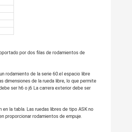
soportado por dos filas de rodamientos de
n rodamiento de la serie 60.el espacio libre
as dimensiones de la rueda libre, lo que permite
debe ser h6 o j6 La carrera exterior debe ser
 en la tabla. Las ruedas libres de tipo ASK no
ben proporcionar rodamientos de empuje.