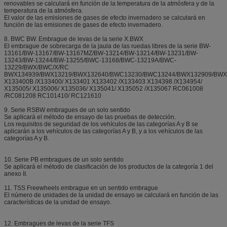
renovables se calculará en función de la temperatura de la atmósfera y de la
temperatura de la atmósfera.
El valor de las emisiones de gases de efecto invernadero se calculará en
función de las emisiones de gases de efecto invernadero.
8. BWC BW. Embrague de levas de la serie X.BWX
El embrague de sobrecarga de la jaula de las ruedas libres de la serie BW-
13161/BW-13167/BW-13167MZ/BW-13214/BW-13214/BW-13231/BW-
13243/BW-13244/BW-13255/BWC-13168/BWC-13219A/BWC-
13229/BWX/BWC/X/RC
BWX134939/BWX13219/BWX132640/BWC13230/BWC13244/BWX132909/BWX
X133400B /X133400/ X133401 X133402 /X133403 X134398 /X134954/
X135005/ X135006/ X135036/ X135041/ X135052 /X135067 RC061008
/RC081208 RC101410/ RC121610
9. Serie RSBW embragues de un solo sentido
Se aplicará el método de ensayo de las pruebas de detección.
Los requisitos de seguridad de los vehículos de las categorías A y B se
aplicarán a los vehículos de las categorías A y B, y a los vehículos de las
categorías A y B.
10. Serie PB embragues de un solo sentido
Se aplicará el método de clasificación de los productos de la categoría 1 del
anexo II.
11. TSS Freewheels embrague en un sentido embrague
El número de unidades de la unidad de ensayo se calculará en función de las
características de la unidad de ensayo.
12. Embragues de levas de la serie TFS