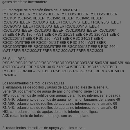
gases de efecto invernadero.
35Embrague de dirección única de la serie RSCI
RSCI20/STIEBER RSCI25/STIEBER RSCI30/STIEBER RSCI35/STIEBER
RSCI40/ RSCI45/STIEBER RSCI50/STIEBER RSCI60/STIEBER
RSCI70/STIEBER RSCI80/ STIEBER RSCI80M/STIEBER RSCI90/STIEBER
RSCI90M/STIEBER RSCI100/STIEBER RSCI100M/ STIEBER
RSCI130/STIEBER RSCI180/STIEBER RSCI180M/STIEBER RSCI180II/
STIEBER RSCI180II-M/STIEBER RSCI220/STIEBER RSCI220M/STIEBER
RSCI220II/ STIEBER RSCI220II-M/STIEBER RSCI240/STIEBER
RSCI240M/STIEBER RSCI240II/ STIEBER RSCI240II-M/STIEBER
RSCI260/STIEBER RSCI260M/STIEBER RSCI260II/ STIEBER RSCI260II-
M/STIEBER RSCI300/STIEBER RSCI300M/STIEBER RSCI300II
36. Serie RSBI
RSBI60/RSBI70/RSBI80/RSBI90/RSBI100/RSBI130/RSBI150/RSBI180/RSBI19
/RIZ100G4 /STIEBER RSBI130 /RIZ130G4 /STIEBER RSBI150 /STIEBER
RSBI100F8 RIZ30G7 /STIEBER RSBI130F8/ RIZ35G7 STIEBER/ RSBI150 F8
RIZ40G7
Los rodamientos de rodillos con agujas:
1. ensamblajes de rodillos y jaulas de agujas radiales de la serie K,
Serie NK, rodamiento de aguja de anillo no interno, serie ligera
NKS, rodamientos de rodillos con agujas de anillo no interno, serie pesada
RNA49, rodamiento de rodillos de aguja no interior, tamaños de la serie 49
RNA69, rodamientos de rodillos de agujas no interiores, serie tamaño 69
RNA48, rodamientos de rodillos de agujas no interiores, serie tamaño 48
NKI, con rodamientos de agujas de anillo interior, serie ligera
AXK rodamiento de bolas de empuje con asiento plano.
2. rodamientos de rodillos de apoyo y rodillos curvos: