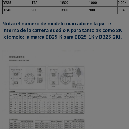
BB35
173
1800
1000
0.034
BB40
260
1800
900
0.04
Nota: el número de modelo marcado en la parte
interna de la carrera es sólo K para tanto 1K como 2K
(ejemplo: la marca BB25-K para BB25-1K y BB25-2K).