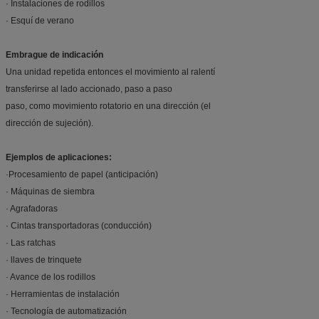
· Instalaciones de rodillos
· Esquí de verano
Embrague de indicación
Una unidad repetida entonces el movimiento al ralentí
transferirse al lado accionado, paso a paso
paso, como movimiento rotatorio en una dirección (el
dirección de sujeción).
Ejemplos de aplicaciones:
·Procesamiento de papel (anticipación)
· Máquinas de siembra
· Agrafadoras
· Cintas transportadoras (conducción)
· Las ratchas
· llaves de trinquete
· Avance de los rodillos
· Herramientas de instalación
· Tecnología de automatización