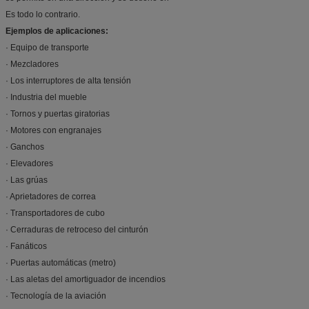
Es todo lo contrario.
Ejemplos de aplicaciones:
· Equipo de transporte
· Mezcladores
· Los interruptores de alta tensión
· Industria del mueble
· Tornos y puertas giratorias
· Motores con engranajes
· Ganchos
· Elevadores
· Las grúas
· Aprietadores de correa
· Transportadores de cubo
· Cerraduras de retroceso del cinturón
· Fanáticos
· Puertas automáticas (metro)
· Las aletas del amortiguador de incendios
· Tecnología de la aviación