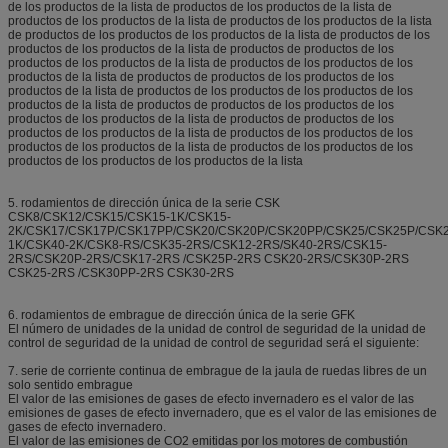
de los productos de la lista de productos de los productos de la lista de
productos de los productos de la lista de productos de los productos de la lista
de productos de los productos de los productos de la lista de productos de los
productos de los productos de la lista de productos de productos de los
productos de los productos de la lista de productos de los productos de los
productos de la lista de productos de productos de los productos de los
productos de la lista de productos de los productos de los productos de los
productos de la lista de productos de productos de los productos de los
productos de los productos de la lista de productos de productos de los
productos de los productos de la lista de productos de los productos de los
productos de los productos de la lista de productos de los productos de los
productos de los productos de los productos de la lista
5. rodamientos de dirección única de la serie CSK
CSK8/CSK12/CSK15/CSK15-1K/CSK15-
2K/CSK17/CSK17P/CSK17PP/CSK20/CSK20P/CSK20PP/CSK25/CSK25P/CSK
1K/CSK40-2K/CSK8-RS/CSK35-2RS/CSK12-2RS/SK40-2RS/CSK15-
2RS/CSK20P-2RS/CSK17-2RS /CSK25P-2RS CSK20-2RS/CSK30P-2RS
CSK25-2RS /CSK30PP-2RS CSK30-2RS
6. rodamientos de embrague de dirección única de la serie GFK
El número de unidades de la unidad de control de seguridad de la unidad de
control de seguridad de la unidad de control de seguridad será el siguiente:
7. serie de corriente continua de embrague de la jaula de ruedas libres de un
solo sentido embrague
El valor de las emisiones de gases de efecto invernadero es el valor de las
emisiones de gases de efecto invernadero, que es el valor de las emisiones de
gases de efecto invernadero.
El valor de las emisiones de CO2 emitidas por los motores de combustión