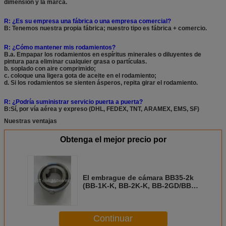
dimensión y la marca.
R: ¿Es su empresa una fábrica o una empresa comercial?
B: Tenemos nuestra propia fábrica; nuestro tipo es fábrica + comercio.
R: ¿Cómo mantener mis rodamientos?
B.a. Empapar los rodamientos en espíritus minerales o diluyentes de
pintura para eliminar cualquier grasa o partículas.
b. soplado con aire comprimido;
c. coloque una ligera gota de aceite en el rodamiento;
d. Si los rodamientos se sienten ásperos, repita girar el rodamiento.
R: ¿Podría suministrar servicio puerta a puerta?
B:Sí, por vía aérea y expreso (DHL, FEDEX, TNT, ARAMEX, EMS, SF)
Nuestras ventajas
Obtenga el mejor precio por
El embrague de cámara BB35-2k
(BB-1K-K, BB-2K-K, BB-2GD/BB-
2GD1K-K /2K-K) con rodamiento
unidireccional
Continuar