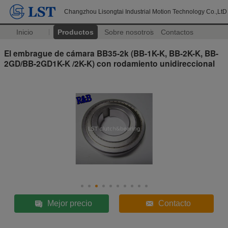
Changzhou Lisongtai Industrial Motion Technology Co.,LtD
Inicio
Productos
Sobre nosotros
Contactos
El embrague de cámara BB35-2k (BB-1K-K, BB-2K-K, BB-
2GD/BB-2GD1K-K /2K-K) con rodamiento unidireccional
Mejor precio
Contacto