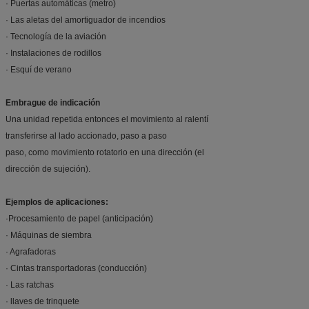
· Puertas automáticas (metro)
· Las aletas del amortiguador de incendios
· Tecnología de la aviación
· Instalaciones de rodillos
· Esquí de verano
Embrague de indicación
Una unidad repetida entonces el movimiento al ralentí
transferirse al lado accionado, paso a paso
paso, como movimiento rotatorio en una dirección (el
dirección de sujeción).
Ejemplos de aplicaciones:
·Procesamiento de papel (anticipación)
· Máquinas de siembra
· Agrafadoras
· Cintas transportadoras (conducción)
· Las ratchas
· llaves de trinquete