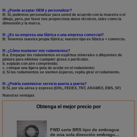
R: ¿Puede aceptar OEM y personalizar?
B: Sí, podemos personalizar para usted de acuerdo con la muestra o el
dibujo, pero, por favor nos proporciona datos técnicos, tales como la
dimensión y la marca.
R: ¿Es su empresa una fábrica o una empresa comercial?
B: Tenemos nuestra propia fábrica; nuestro tipo es fábrica + comercio.
R: ¿Cómo mantener mis rodamientos?
B.a. Empapar los rodamientos en espíritus minerales o diluyentes de
pintura para eliminar cualquier grasa o partículas.
b. soplado con aire comprimido;
c. coloque una ligera gota de aceite en el rodamiento;
d. Si los rodamientos se sienten ásperos, repita girar el rodamiento.
R: ¿Podría suministrar servicio puerta a puerta?
B:Sí, por vía aérea y expreso (DHL, FEDEX, TNT, ARAMEX, EMS, SF)
Nuestras ventajas
Obtenga el mejor precio por
FWD serie BRS tipo de embrague
de una sola dirección embrague