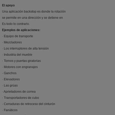
El apoyo
Una aplicación backstop es donde la rotación
se permite en una dirección y se detiene en
Es todo lo contrario.
Ejemplos de aplicaciones:
· Equipo de transporte
· Mezcladores
· Los interruptores de alta tensión
· Industria del mueble
· Tornos y puertas giratorias
· Motores con engranajes
· Ganchos
· Elevadores
· Las grúas
· Aprietadores de correa
· Transportadores de cubo
· Cerraduras de retroceso del cinturón
· Fanáticos