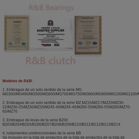
Modelos de R&B
:
1. Embrague de un solo sentido de la serie MG
MG300/MG400/MG500/MG600/MG700/MG750/MG800/MG900/MG100/MG1100/
2. Embrague de un solo sentido de la serie MZ MZ15/MZ17/MZ20/MZ30-
22/MZ30-25/MZ30/MZ35/MZ45-40/MZ45-40/MZ60-50/MZ60-55/MZ60/MZ70-
65/MZ70
3. Embrague de levas de la serie B200
B203/B204/B205/B206/B207/B208/B209/B210/B211/B212/B213/B214
4. rodamientos unidireccionales de la serie BB
Se incluyen en la lista de productos de la lista de productos de la lista de