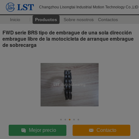
Changzhou Lisongtai Industrial Motion Technology Co.,LtD
Inicio
Productos
Sobre nosotros
Contactos
FWD serie BRS tipo de embrague de una sola dirección
embrague libre de la motocicleta de arranque embrague
de sobrecarga
Mejor precio
Contacto