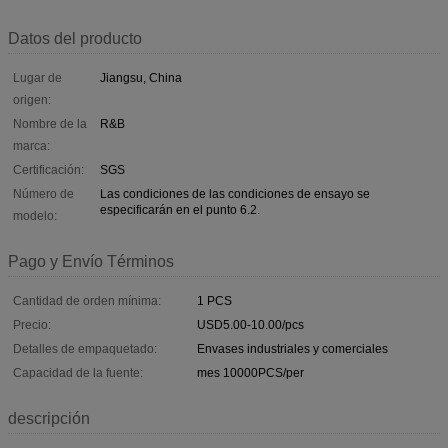
Datos del producto
Lugar de
Jiangsu, China
origen:
Nombre de la
R&B
marca:
Certificación:
SGS
Número de
Las condiciones de las condiciones de ensayo se
especificarán en el punto 6.2.
modelo:
Pago y Envío Términos
Cantidad de orden mínima:
1 PCS
Precio:
USD5.00-10.00/pcs
Detalles de empaquetado:
Envases industriales y comerciales
Capacidad de la fuente:
mes 10000PCS/per
descripción