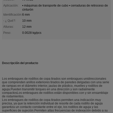
Aplicación:
• máquinas de transporte de cubo • cerraduras de retroceso de
cinturón
Identificación:
6 mm
- ¿ Qué?:
10 mm
Alturas:
12 mm
Peso:
0.0028 kg/pcs
Descripción del producto
Los embragues de rodillos de copa tirados son embragues unidireccionales
que comprenden anillos exteriores tirados de paredes delgadas con una serie
de rampas en el diámetro interior, jaulas de plástico, muelles y rodillos de
aguja.Pueden transmitir torques en una dirección y son radialmente
compactosLos embragues de rodillos están disponibles con y sin ensamblaje
de rodamientos.
Los embragues de rodillos de copa tirados permiten una indicación muy
precisa, ya que la retención individual de resorte de cada rodillo de aguja
garantiza un contacto constante entre el eje, los rodillos de aguja y las
superficies de sujeción.Permiten altas frecuencias de indexación debido a su