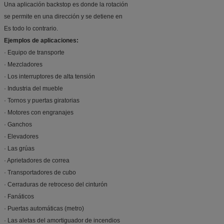
Una aplicación backstop es donde la rotación
se permite en una dirección y se detiene en
Es todo lo contrario.
Ejemplos de aplicaciones:
· Equipo de transporte
· Mezcladores
· Los interruptores de alta tensión
· Industria del mueble
· Tornos y puertas giratorias
· Motores con engranajes
· Ganchos
· Elevadores
· Las grúas
· Aprietadores de correa
· Transportadores de cubo
· Cerraduras de retroceso del cinturón
· Fanáticos
· Puertas automáticas (metro)
· Las aletas del amortiguador de incendios