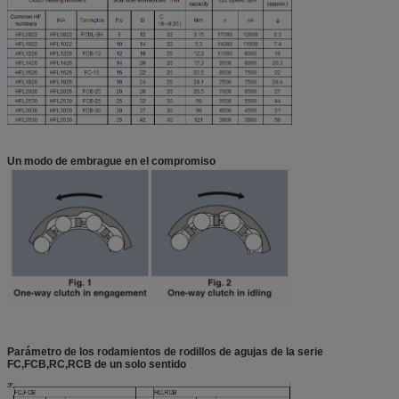
Un modo de embrague en el compromiso
Parámetro de los rodamientos de rodillos de agujas de la serie
FC,FCB,RC,RCB de un solo sentido