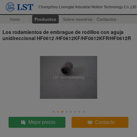
Changzhou Lisongtai Industrial Motion Technology Co.,LtD
Inicio
Productos
Sobre nosotros
Contactos
Los rodamientos de embrague de rodillos con aguja
unidireccional HF0612 /HF0612KF/HF0612KFR/HF0612R
Mejor precio
Contacto