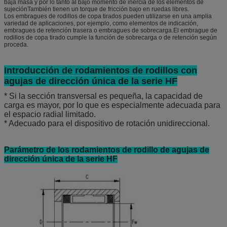
baja masa y por lo tanto al bajo momento de inercia de los elementos de
sujeciónTambién tienen un torque de fricción bajo en ruedas libres.
Los embragues de rodillos de copa tirados pueden utilizarse en una amplia
variedad de aplicaciones, por ejemplo, como elementos de indicación,
embragues de retención trasera o embragues de sobrecarga.El embrague de
rodillos de copa tirado cumple la función de sobrecarga o de retención según
proceda.
Introducción de rodamientos de rodillos con
agujas de dirección única de la serie HF
* Si la sección transversal es pequeña, la capacidad de
carga es mayor, por lo que es especialmente adecuada para
el espacio radial limitado.
* Adecuado para el dispositivo de rotación unidireccional.
Parámetro de los rodamientos de rodillo de agujas de
dirección única de la serie HF