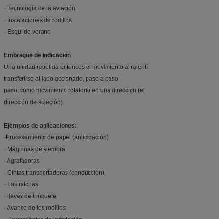
· Tecnología de la aviación
· Instalaciones de rodillos
· Esquí de verano
Embrague de indicación
Una unidad repetida entonces el movimiento al ralentí
transferirse al lado accionado, paso a paso
paso, como movimiento rotatorio en una dirección (el
dirección de sujeción).
Ejemplos de aplicaciones:
·Procesamiento de papel (anticipación)
· Máquinas de siembra
· Agrafadoras
· Cintas transportadoras (conducción)
· Las ratchas
· llaves de trinquete
· Avance de los rodillos