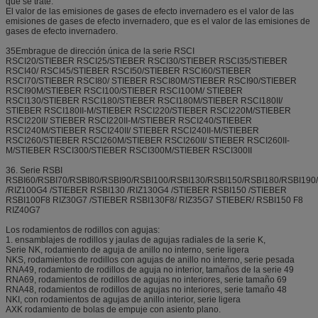
que se trate.
El valor de las emisiones de gases de efecto invernadero es el valor de las
emisiones de gases de efecto invernadero, que es el valor de las emisiones de
gases de efecto invernadero.
35Embrague de dirección única de la serie RSCI
RSCI20/STIEBER RSCI25/STIEBER RSCI30/STIEBER RSCI35/STIEBER
RSCI40/ RSCI45/STIEBER RSCI50/STIEBER RSCI60/STIEBER
RSCI70/STIEBER RSCI80/ STIEBER RSCI80M/STIEBER RSCI90/STIEBER
RSCI90M/STIEBER RSCI100/STIEBER RSCI100M/ STIEBER
RSCI130/STIEBER RSCI180/STIEBER RSCI180M/STIEBER RSCI180II/
STIEBER RSCI180II-M/STIEBER RSCI220/STIEBER RSCI220M/STIEBER
RSCI220II/ STIEBER RSCI220II-M/STIEBER RSCI240/STIEBER
RSCI240M/STIEBER RSCI240II/ STIEBER RSCI240II-M/STIEBER
RSCI260/STIEBER RSCI260M/STIEBER RSCI260II/ STIEBER RSCI260II-
M/STIEBER RSCI300/STIEBER RSCI300M/STIEBER RSCI300II
36. Serie RSBI
RSBI60/RSBI70/RSBI80/RSBI90/RSBI100/RSBI130/RSBI150/RSBI180/RSBI19
/RIZ100G4 /STIEBER RSBI130 /RIZ130G4 /STIEBER RSBI150 /STIEBER
RSBI100F8 RIZ30G7 /STIEBER RSBI130F8/ RIZ35G7 STIEBER/ RSBI150 F8
RIZ40G7
Los rodamientos de rodillos con agujas:
1. ensamblajes de rodillos y jaulas de agujas radiales de la serie K,
Serie NK, rodamiento de aguja de anillo no interno, serie ligera
NKS, rodamientos de rodillos con agujas de anillo no interno, serie pesada
RNA49, rodamiento de rodillos de aguja no interior, tamaños de la serie 49
RNA69, rodamientos de rodillos de agujas no interiores, serie tamaño 69
RNA48, rodamientos de rodillos de agujas no interiores, serie tamaño 48
NKI, con rodamientos de agujas de anillo interior, serie ligera
AXK rodamiento de bolas de empuje con asiento plano.