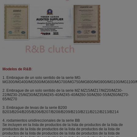
Modelos de R&B
:
1. Embrague de un solo sentido de la serie MG
MG300/MG400/MG500/MG600/MG700/MG750/MG800/MG900/MG100/MG1100/
2. Embrague de un solo sentido de la serie MZ MZ15/MZ17/MZ20/MZ30-
22/MZ30-25/MZ30/MZ35/MZ45-40/MZ45-40/MZ60-50/MZ60-55/MZ60/MZ70-
65/MZ70
3. Embrague de levas de la serie B200
B203/B204/B205/B206/B207/B208/B209/B210/B211/B212/B213/B214
4. rodamientos unidireccionales de la serie BB
Se incluyen en la lista de productos de la lista de productos de la lista de
productos de la lista de productos de la lista de productos de la lista de
productos de la lista de productos de la lista de productos de la lista de