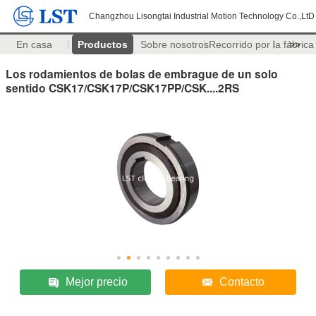
Changzhou Lisongtai Industrial Motion Technology Co.,LtD
En casa
Productos
Sobre nosotros
Recorrido por la fábrica
>>
Los rodamientos de bolas de embrague de un solo
sentido CSK17/CSK17P/CSK17PP/CSK....2RS
Mejor precio
Contacto