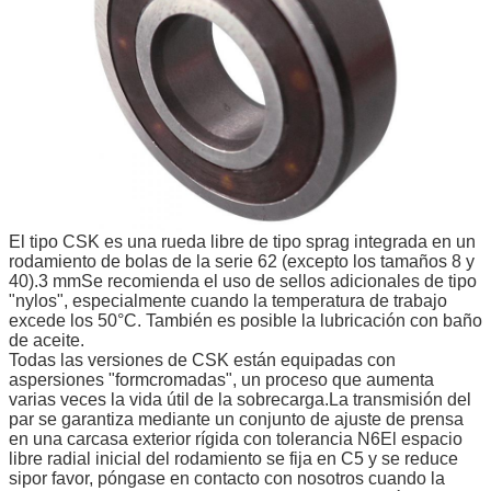
El tipo CSK es una rueda libre de tipo sprag integrada en un
rodamiento de bolas de la serie 62 (excepto los tamaños 8 y
40).3 mmSe recomienda el uso de sellos adicionales de tipo
"nylos", especialmente cuando la temperatura de trabajo
excede los 50°C. También es posible la lubricación con baño
de aceite.
Todas las versiones de CSK están equipadas con
aspersiones "formcromadas", un proceso que aumenta
varias veces la vida útil de la sobrecarga.La transmisión del
par se garantiza mediante un conjunto de ajuste de prensa
en una carcasa exterior rígida con tolerancia N6El espacio
libre radial inicial del rodamiento se fija en C5 y se reduce
si
por favor, póngase en contacto con nosotros cuando la