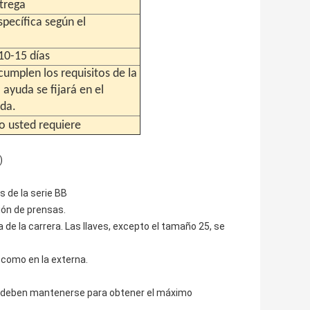
ntrega
pecífica según el
10-15 días
cumplen los requisitos de la
 ayuda se fijará en el
uda.
o usted requiere
)
s de la serie BB
ión de prensas.
a de la carrera. Las llaves, excepto el tamaño 25, se
 como en la externa.
sa deben mantenerse para obtener el máximo