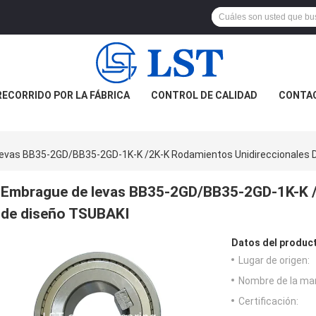
RECORRIDO POR LA FÁBRICA
CONTROL DE CALIDAD
CONTA
evas BB35-2GD/BB35-2GD-1K-K /2K-K Rodamientos Unidireccionales 
Embrague de levas BB35-2GD/BB35-2GD-1K-K /
de diseño TSUBAKI
Datos del produc
Lugar de origen:
Nombre de la ma
Certificación: