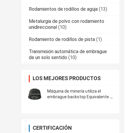
Rodamientos de rodillos de aguja
(13)
Metalurgia de polvo con rodamiento
unidireccional
(10)
Rodamiento de rodillos de pista
(1)
Transmisión automática de embrague
de un solo sentido
(10)
LOS MEJORES PRODUCTOS
Máquina de minería utiliza el
embrague backstop Equivalente a
TSUBAKI BS160 embrague de
cámara
CERTIFICACIÓN