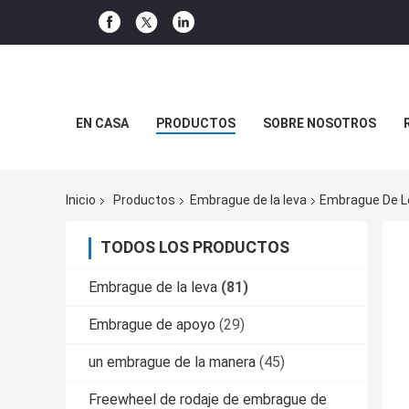
EN CASA
PRODUCTOS
SOBRE NOSOTROS
Inicio
Productos
Embrague de la leva
Embrague De L
TODOS LOS PRODUCTOS
Embrague de la leva
(81)
Embrague de apoyo
(29)
un embrague de la manera
(45)
Freewheel de rodaje de embrague de