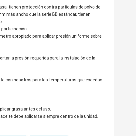
a, tienen protección contra partículas de polvo de
m más ancho que la serie BB estándar, tienen
o.
 participación.
ámetro apropiado para aplicar presión uniforme sobre
tar la presión requerida para la instalación de la
lte con nosotros para las temperaturas que excedan
plicar grasa antes del uso.
e aceite debe aplicarse siempre dentro de la unidad.