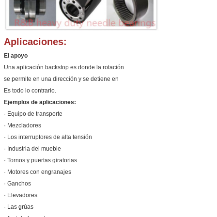
Aplicaciones:
El apoyo
Una aplicación backstop es donde la rotación
se permite en una dirección y se detiene en
Es todo lo contrario.
Ejemplos de aplicaciones:
· Equipo de transporte
· Mezcladores
· Los interruptores de alta tensión
· Industria del mueble
· Tornos y puertas giratorias
· Motores con engranajes
· Ganchos
· Elevadores
· Las grúas