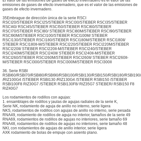
El valor de las emisiones de gases de efecto invernadero es el valor de las
emisiones de gases de efecto invernadero, que es el valor de las emisiones de
gases de efecto invernadero.
35Embrague de dirección única de la serie RSCI
RSCI20/STIEBER RSCI25/STIEBER RSCI30/STIEBER RSCI35/STIEBER
RSCI40/ RSCI45/STIEBER RSCI50/STIEBER RSCI60/STIEBER
RSCI70/STIEBER RSCI80/ STIEBER RSCI80M/STIEBER RSCI90/STIEBER
RSCI90M/STIEBER RSCI100/STIEBER RSCI100M/ STIEBER
RSCI130/STIEBER RSCI180/STIEBER RSCI180M/STIEBER RSCI180II/
STIEBER RSCI180II-M/STIEBER RSCI220/STIEBER RSCI220M/STIEBER
RSCI220II/ STIEBER RSCI220II-M/STIEBER RSCI240/STIEBER
RSCI240M/STIEBER RSCI240II/ STIEBER RSCI240II-M/STIEBER
RSCI260/STIEBER RSCI260M/STIEBER RSCI260II/ STIEBER RSCI260II-
M/STIEBER RSCI300/STIEBER RSCI300M/STIEBER RSCI300II
36. Serie RSBI
RSBI60/RSBI70/RSBI80/RSBI90/RSBI100/RSBI130/RSBI150/RSBI180/RSBI19
/RIZ100G4 /STIEBER RSBI130 /RIZ130G4 /STIEBER RSBI150 /STIEBER
RSBI100F8 RIZ30G7 /STIEBER RSBI130F8/ RIZ35G7 STIEBER/ RSBI150 F8
RIZ40G7
Los rodamientos de rodillos con agujas:
1. ensamblajes de rodillos y jaulas de agujas radiales de la serie K,
Serie NK, rodamiento de aguja de anillo no interno, serie ligera
NKS, rodamientos de rodillos con agujas de anillo no interno, serie pesada
RNA49, rodamiento de rodillos de aguja no interior, tamaños de la serie 49
RNA69, rodamientos de rodillos de agujas no interiores, serie tamaño 69
RNA48, rodamientos de rodillos de agujas no interiores, serie tamaño 48
NKI, con rodamientos de agujas de anillo interior, serie ligera
AXK rodamiento de bolas de empuje con asiento plano.