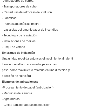
· Aprietadores de correa
· Transportadores de cubo
· Cerraduras de retroceso del cinturón
· Fanáticos
· Puertas automáticas (metro)
· Las aletas del amortiguador de incendios
· Tecnología de la aviación
· Instalaciones de rodillos
· Esquí de verano
Embrague de indicación
Una unidad repetida entonces el movimiento al ralentí
transferirse al lado accionado, paso a paso
paso, como movimiento rotatorio en una dirección (el
dirección de sujeción).
Ejemplos de aplicaciones:
·Procesamiento de papel (anticipación)
· Máquinas de siembra
· Agrafadoras
· Cintas transportadoras (conducción)