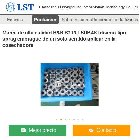
Changzhou Lisongtai Industrial Motion Technology Co.,LtD
En casa
Productos
Sobre nosotros
Recorrido por la fábrica
>>
Marca de alta calidad R&B B213 TSUBAKI diseño tipo
sprag embrague de un solo sentido aplicar en la
cosechadora
Mejor precio
Contacto