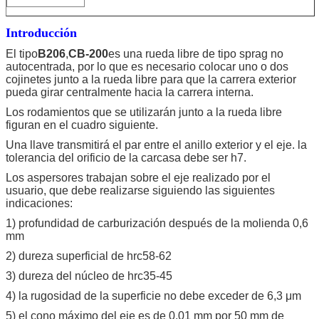
Introducción
El tipo
B206
,
CB-200
es una rueda libre de tipo sprag no
autocentrada, por lo que es necesario colocar uno o dos
cojinetes junto a la rueda libre para que la carrera exterior
pueda girar centralmente hacia la carrera interna.
Los rodamientos que se utilizarán junto a la rueda libre
figuran en el cuadro siguiente.
Una llave transmitirá el par entre el anillo exterior y el eje. la
tolerancia del orificio de la carcasa debe ser h7.
Los aspersores trabajan sobre el eje realizado por el
usuario, que debe realizarse siguiendo las siguientes
indicaciones:
1) profundidad de carburización después de la molienda 0,6
mm
2) dureza superficial de hrc58-62
3) dureza del núcleo de hrc35-45
4) la rugosidad de la superficie no debe exceder de 6,3 μm
5) el cono máximo del eje es de 0,01 mm por 50 mm de