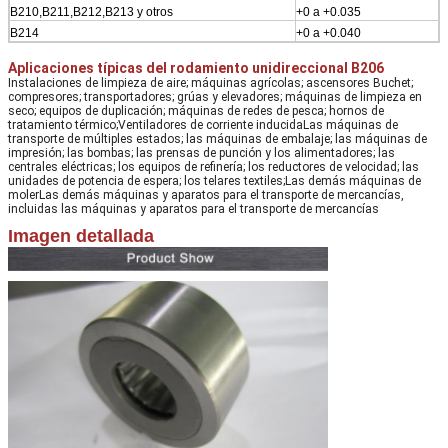
B210,B211,B212,B213 y otros
+0 a +0.035
B214
+0 a +0.040
Aplicaciones típicas del rodamiento unidireccional B206
Instalaciones de limpieza de aire; máquinas agrícolas; ascensores Buchet;
compresores; transportadores; grúas y elevadores; máquinas de limpieza en
seco; equipos de duplicación; máquinas de redes de pesca; hornos de
tratamiento térmico;Ventiladores de corriente inducidaLas máquinas de
transporte de múltiples estados; las máquinas de embalaje; las máquinas de
impresión; las bombas; las prensas de punción y los alimentadores; las
centrales eléctricas; los equipos de refinería; los reductores de velocidad; las
unidades de potencia de espera; los telares textiles;Las demás máquinas de
molerLas demás máquinas y aparatos para el transporte de mercancías,
incluidas las máquinas y aparatos para el transporte de mercancías
Imagen detallada