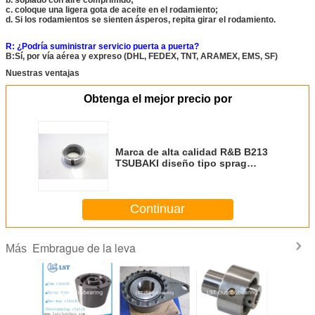
c. coloque una ligera gota de aceite en el rodamiento;
d. Si los rodamientos se sienten ásperos, repita girar el rodamiento.
R: ¿Podría suministrar servicio puerta a puerta?
B:Sí, por vía aérea y expreso (DHL, FEDEX, TNT, ARAMEX, EMS, SF)
Nuestras ventajas
Obtenga el mejor precio por
Marca de alta calidad R&B B213
TSUBAKI diseño tipo sprag
embrague de un solo sentido
aplicar en la cosechadora
Continuar
Embrague de la leva
Más