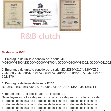
Modelos de R&B
:
1. Embrague de un solo sentido de la serie MG
MG300/MG400/MG500/MG600/MG700/MG750/MG800/MG900/MG100/MG1100/
2. Embrague de un solo sentido de la serie MZ MZ15/MZ17/MZ20/MZ30-
22/MZ30-25/MZ30/MZ35/MZ45-40/MZ45-40/MZ60-50/MZ60-55/MZ60/MZ70-
65/MZ70
3. Embrague de levas de la serie B200
B203/B204/B205/B206/B207/B208/B209/B210/B211/B212/B213/B214
4. rodamientos unidireccionales de la serie BB
Se incluyen en la lista de productos de la lista de productos de la lista de
productos de la lista de productos de la lista de productos de la lista de
productos de la lista de productos de la lista de productos de la lista de
productos de la lista de productos de la lista de productos de la lista de