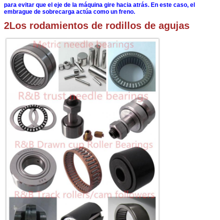
para evitar que el eje de la máquina gire hacia atrás.
En este caso, el
embrague de sobrecarga actúa como un freno.
2Los rodamientos de rodillos de agujas