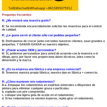
Preguntas frecuentes
R: ¿Me enviará una muestra gratis?
B: Se recomienda encarecidamente solicitar las muestras para el control
de calidad.
R: ¿Le gusta servir al cliente sólo con pedidos pequeños?
B: Disfrutamos de crecer junto con todos nuestros clientes, sean grandes o
pequeños. Y GANAR-GANAR es nuestro objetivo.
R: ¿Puede aceptar OEM y personalizar?
B: Sí, podemos personalizar para usted de acuerdo con la muestra o el
dibujo, pero, por favor nos proporciona datos técnicos, tales como la
dimensión y la marca.
R: ¿Es su empresa una fábrica o una empresa comercial?
B: Tenemos nuestra propia fábrica; nuestro tipo es fábrica + comercio.
R: ¿Cómo mantener mis rodamientos?
B.a. Empapar los rodamientos en espíritus minerales o diluyentes de
pintura para eliminar cualquier grasa o partículas.
b. soplado con aire comprimido;
c. coloque una ligera gota de aceite en el rodamiento;
d. Si los rodamientos se sienten ásperos, repita girar el rodamiento.