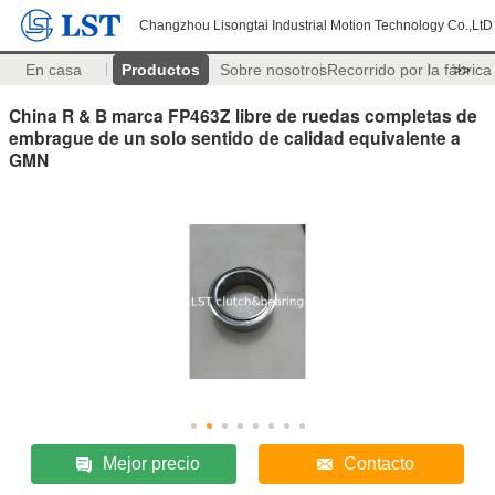
Changzhou Lisongtai Industrial Motion Technology Co.,LtD
En casa
Productos
Sobre nosotros
Recorrido por la fábrica
>>
China R & B marca FP463Z libre de ruedas completas de
embrague de un solo sentido de calidad equivalente a
GMN
Mejor precio
Contacto