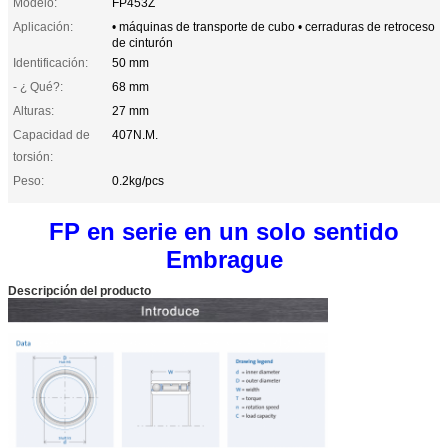
Modelo:
FP453Z
Aplicación:
• máquinas de transporte de cubo • cerraduras de retroceso
de cinturón
Identificación:
50 mm
- ¿ Qué?:
68 mm
Alturas:
27 mm
Capacidad de
407N.M.
torsión:
Peso:
0.2kg/pcs
FP en serie en un solo sentido
Embrague
Descripción del producto