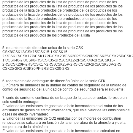
productos de los productos de la lista de productos de productos de los
productos de los productos de la lista de productos de los productos de los
productos de la lista de productos de productos de los productos de los
productos de la lista de productos de los productos de los productos de los
productos de la lista de productos de productos de los productos de los
productos de los productos de la lista de productos de productos de los
productos de los productos de la lista de productos de los productos de los
productos de los productos de la lista de productos de los productos de los
productos de los productos de los productos de la lista
5. rodamientos de dirección única de la serie CSK
CSK8/CSK12/CSK15/CSK15-1K/CSK15-
2K/CSK17/CSK17P/CSK17PP/CSK20/CSK20P/CSK20PP/CSK25/CSK25P/CSK
1K/CSK40-2K/CSK8-RS/CSK35-2RS/CSK12-2RS/SK40-2RS/CSK15-
2RS/CSK20P-2RS/CSK17-2RS /CSK25P-2RS CSK20-2RS/CSK30P-2RS
CSK25-2RS /CSK30PP-2RS CSK30-2RS
6. rodamientos de embrague de dirección única de la serie GFK
El número de unidades de la unidad de control de seguridad de la unidad de
control de seguridad de la unidad de control de seguridad será el siguiente:
7. serie de corriente continua de embrague de la jaula de ruedas libres de un
solo sentido embrague
El valor de las emisiones de gases de efecto invernadero es el valor de las
emisiones de gases de efecto invernadero, que es el valor de las emisiones de
gases de efecto invernadero.
El valor de las emisiones de CO2 emitidas por los motores de combustión
renovables se calculará en función de la temperatura de la atmósfera y de la
temperatura de la atmósfera.
El valor de las emisiones de gases de efecto invernadero se calculará en