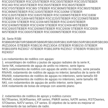
RSCI20/STIEBER RSCI25/STIEBER RSCI30/STIEBER RSCI35/STIEBER
RSCI40/ RSCI45/STIEBER RSCI50/STIEBER RSCI60/STIEBER
RSCI70/STIEBER RSCI80/ STIEBER RSCI80M/STIEBER RSCI90/STIEBER
RSCI90M/STIEBER RSCI100/STIEBER RSCI100M/ STIEBER
RSCI130/STIEBER RSCI180/STIEBER RSCI180M/STIEBER RSCI180II/
STIEBER RSCI180II-M/STIEBER RSCI220/STIEBER RSCI220M/STIEBER
RSCI220II/ STIEBER RSCI220II-M/STIEBER RSCI240/STIEBER
RSCI240M/STIEBER RSCI240II/ STIEBER RSCI240II-M/STIEBER
RSCI260/STIEBER RSCI260M/STIEBER RSCI260II/ STIEBER RSCI260II-
M/STIEBER RSCI300/STIEBER RSCI300M/STIEBER RSCI300II
36. Serie RSBI
RSBI60/RSBI70/RSBI80/RSBI90/RSBI100/RSBI130/RSBI150/RSBI180/RSBI19
/RIZ100G4 /STIEBER RSBI130 /RIZ130G4 /STIEBER RSBI150 /STIEBER
RSBI100F8 RIZ30G7 /STIEBER RSBI130F8/ RIZ35G7 STIEBER/ RSBI150 F8
RIZ40G7
Los rodamientos de rodillos con agujas:
1. ensamblajes de rodillos y jaulas de agujas radiales de la serie K,
Serie NK, rodamiento de aguja de anillo no interno, serie ligera
NKS, rodamientos de rodillos con agujas de anillo no interno, serie pesada
RNA49, rodamiento de rodillos de aguja no interior, tamaños de la serie 49
RNA69, rodamientos de rodillos de agujas no interiores, serie tamaño 69
RNA48, rodamientos de rodillos de agujas no interiores, serie tamaño 48
NKI, con rodamientos de agujas de anillo interior, serie ligera
AXK rodamiento de bolas de empuje con asiento plano.
2. rodamientos de rodillos de apoyo y rodillos curvos:
NUTRseries, NUKRseries, KR series, PWKR series, NATR series, RSTOseries,
STOseries, NATV series, CF series. El objetivo de la serie es mejorar el
rendimiento de las señales de radio.