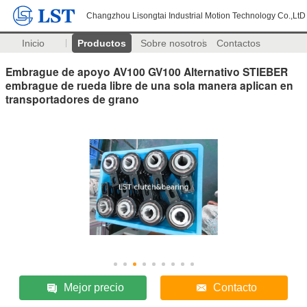
Changzhou Lisongtai Industrial Motion Technology Co.,LtD
Inicio
Productos
Sobre nosotros
Contactos
Embrague de apoyo AV100 GV100 Alternativo STIEBER
embrague de rueda libre de una sola manera aplican en
transportadores de grano
Mejor precio
Contacto