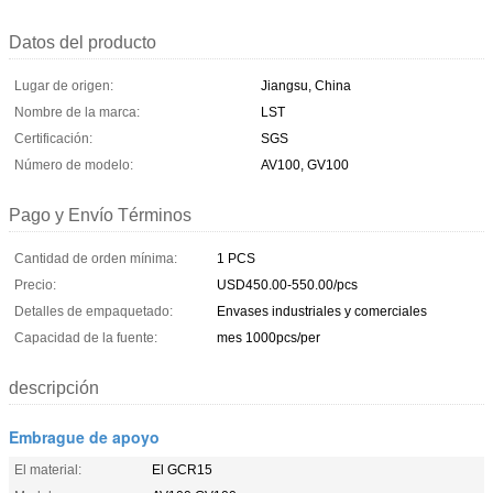
Datos del producto
Lugar de origen:
Jiangsu, China
Nombre de la marca:
LST
Certificación:
SGS
Número de modelo:
AV100, GV100
Pago y Envío Términos
Cantidad de orden mínima:
1 PCS
Precio:
USD450.00-550.00/pcs
Detalles de empaquetado:
Envases industriales y comerciales
Capacidad de la fuente:
mes 1000pcs/per
descripción
Embrague de apoyo
El material:
El GCR15