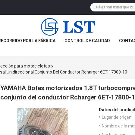
RECORRIDO POR LA FÁBRICA
CONTROL DE CALIDAD
CONTA
rección para motocicletas
l Unidireccional Conjunto Del Conductor Rcharger 6ET-17800-10
YAMAHA Botes motorizados 1.8T turbocompreso
conjunto del conductor Rcharger 6ET-17800-
Datos del produc
Lugar de origen:
Nombre de la ma
Certificación: