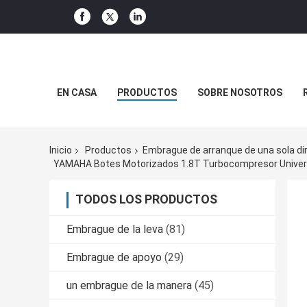
EN CASA
PRODUCTOS
SOBRE NOSOTROS
Inicio
Productos
Embrague de arranque de una sola di
YAMAHA Botes Motorizados 1.8T Turbocompresor Universa
TODOS LOS PRODUCTOS
Embrague de la leva
(81)
Embrague de apoyo
(29)
un embrague de la manera
(45)