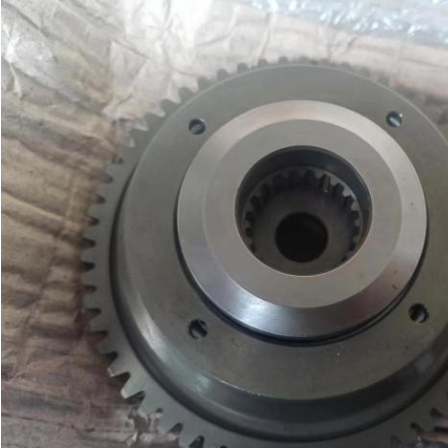
Deja un mensaje
¡Te llamaremos pronto!