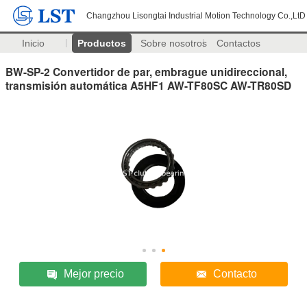
Changzhou Lisongtai Industrial Motion Technology Co.,LtD
Inicio
Productos
Sobre nosotros
Contactos
BW-SP-2 Convertidor de par, embrague unidireccional,
transmisión automática A5HF1 AW-TF80SC AW-TR80SD
Mejor precio
Contacto