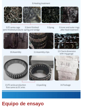
Deja un mensaje
¡Te llamaremos pronto!
Equipo de ensayo