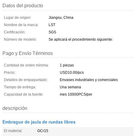
Datos del producto
Lugar de origen:
Jiangsu, China
Nombre de la marca:
LST
Certificación:
SGS
Número de modelo:
Se aplicará el procedimiento siguiente:
Pago y Envío Términos
Cantidad de orden mínima:
1 piezas
Precio:
USD10.00/pcs
Detalles de empaquetado:
Envases industriales y comerciales
Tiempo de entrega:
Una semana
Capacidad de la fuente:
mes 10000PCS/per
descripción
Embrague de jaula de ruedas libres
El material:
GCr15