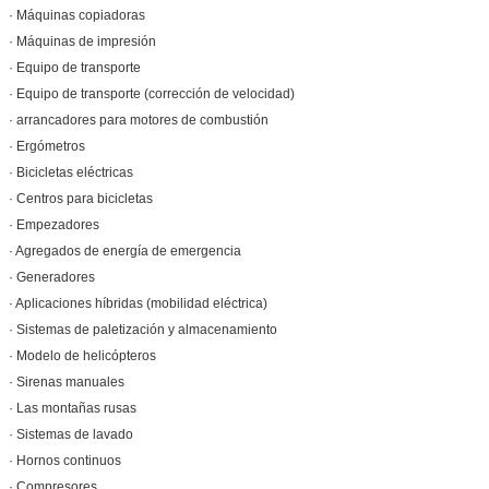
· Máquinas copiadoras
· Máquinas de impresión
· Equipo de transporte
· Equipo de transporte (corrección de velocidad)
· arrancadores para motores de combustión
· Ergómetros
· Bicicletas eléctricas
· Centros para bicicletas
· Empezadores
· Agregados de energía de emergencia
· Generadores
· Aplicaciones híbridas (mobilidad eléctrica)
· Sistemas de paletización y almacenamiento
· Modelo de helicópteros
· Sirenas manuales
· Las montañas rusas
· Sistemas de lavado
· Hornos continuos
· Compresores