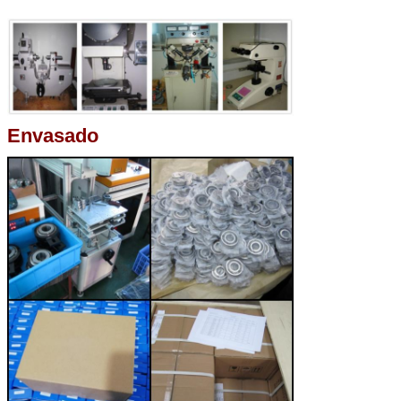
Envasado
PRESENTACIóN