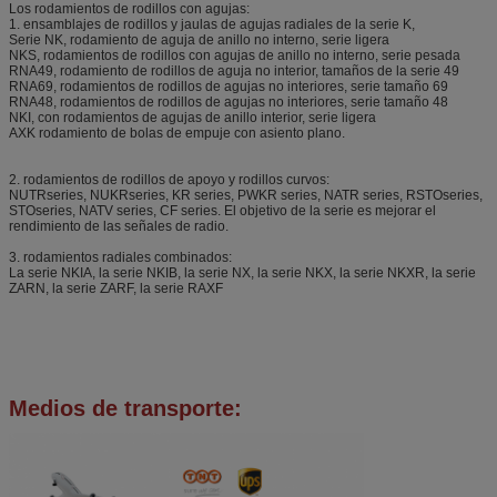
Los rodamientos de rodillos con agujas:
1. ensamblajes de rodillos y jaulas de agujas radiales de la serie K,
Serie NK, rodamiento de aguja de anillo no interno, serie ligera
NKS, rodamientos de rodillos con agujas de anillo no interno, serie pesada
RNA49, rodamiento de rodillos de aguja no interior, tamaños de la serie 49
RNA69, rodamientos de rodillos de agujas no interiores, serie tamaño 69
RNA48, rodamientos de rodillos de agujas no interiores, serie tamaño 48
NKI, con rodamientos de agujas de anillo interior, serie ligera
AXK rodamiento de bolas de empuje con asiento plano.
2. rodamientos de rodillos de apoyo y rodillos curvos:
NUTRseries, NUKRseries, KR series, PWKR series, NATR series, RSTOseries,
STOseries, NATV series, CF series. El objetivo de la serie es mejorar el
rendimiento de las señales de radio.
3. rodamientos radiales combinados:
La serie NKIA, la serie NKIB, la serie NX, la serie NKX, la serie NKXR, la serie
ZARN, la serie ZARF, la serie RAXF
Medios de transporte: