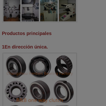
Productos principales
1En dirección única.