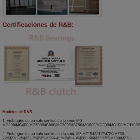
Certificaciones de R&B:
Modelos de R&B
:
1. Embrague de un solo sentido de la serie MG
MG300/MG400/MG500/MG600/MG700/MG750/MG800/MG900/MG100/MG1100/
2. Embrague de un solo sentido de la serie MZ MZ15/MZ17/MZ20/MZ30-
22/MZ30-25/MZ30/MZ35/MZ45-40/MZ45-40/MZ60-50/MZ60-55/MZ60/MZ70-