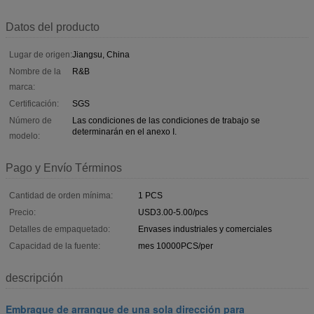
Datos del producto
Lugar de origen:
Jiangsu, China
Nombre de la
R&B
marca:
Certificación:
SGS
Número de
Las condiciones de las condiciones de trabajo se
determinarán en el anexo I.
modelo:
Pago y Envío Términos
Cantidad de orden mínima:
1 PCS
Precio:
USD3.00-5.00/pcs
Detalles de empaquetado:
Envases industriales y comerciales
Capacidad de la fuente:
mes 10000PCS/per
descripción
Embrague de arranque de una sola dirección para