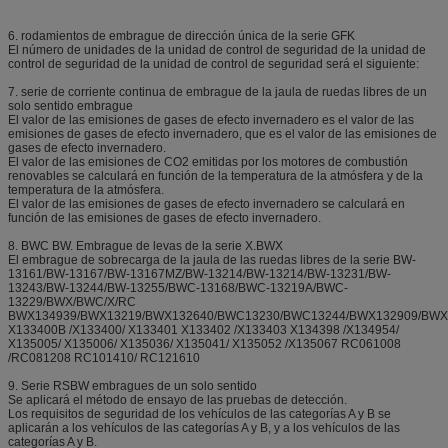
6. rodamientos de embrague de dirección única de la serie GFK
El número de unidades de la unidad de control de seguridad de la unidad de
control de seguridad de la unidad de control de seguridad será el siguiente:
7. serie de corriente continua de embrague de la jaula de ruedas libres de un
solo sentido embrague
El valor de las emisiones de gases de efecto invernadero es el valor de las
emisiones de gases de efecto invernadero, que es el valor de las emisiones de
gases de efecto invernadero.
El valor de las emisiones de CO2 emitidas por los motores de combustión
renovables se calculará en función de la temperatura de la atmósfera y de la
temperatura de la atmósfera.
El valor de las emisiones de gases de efecto invernadero se calculará en
función de las emisiones de gases de efecto invernadero.
8. BWC BW. Embrague de levas de la serie X.BWX
El embrague de sobrecarga de la jaula de las ruedas libres de la serie BW-
13161/BW-13167/BW-13167MZ/BW-13214/BW-13214/BW-13231/BW-
13243/BW-13244/BW-13255/BWC-13168/BWC-13219A/BWC-
13229/BWX/BWC/X/RC
BWX134939/BWX13219/BWX132640/BWC13230/BWC13244/BWX132909/BWX
X133400B /X133400/ X133401 X133402 /X133403 X134398 /X134954/
X135005/ X135006/ X135036/ X135041/ X135052 /X135067 RC061008
/RC081208 RC101410/ RC121610
9. Serie RSBW embragues de un solo sentido
Se aplicará el método de ensayo de las pruebas de detección.
Los requisitos de seguridad de los vehículos de las categorías A y B se
aplicarán a los vehículos de las categorías A y B, y a los vehículos de las
categorías A y B.