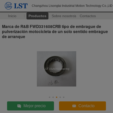
Changzhou Lisongtai Industrial Motion Technology Co.,LtD
Inicio
Productos
Sobre nosotros
Contactos
Marca de R&B FWD331608CRB tipo de embrague de
pulverización motocicleta de un solo sentido embrague
de arranque
Mejor precio
Contacto